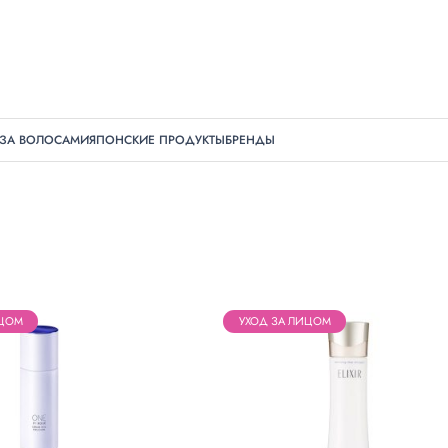
 ЗА ВОЛОСАМИ
ЯПОНСКИЕ ПРОДУКТЫ
БРЕНДЫ
ИЦОМ
УХОД ЗА ЛИЦОМ