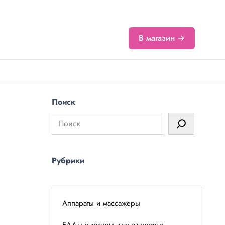
В магазин →
Поиск
Рубрики
Аппараты и массажеры
БАДы и товары для здоровья