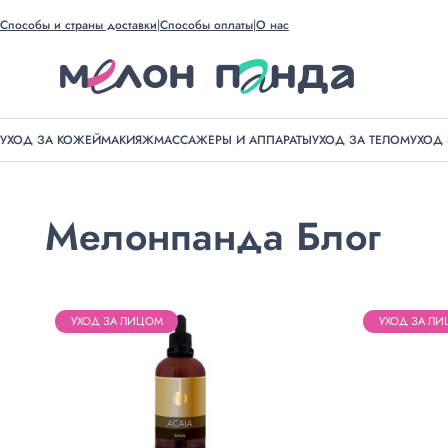
Способы и страны доставки
Способы оплаты
О нас
УХОД ЗА КОЖЕЙ
МАКИЯЖ
МАССАЖЕРЫ И АППАРАТЫ
УХОД ЗА ТЕЛОМ
УХОД
Мелонпанда Блог
УХОД ЗА ЛИЦОМ
УХОД ЗА Л