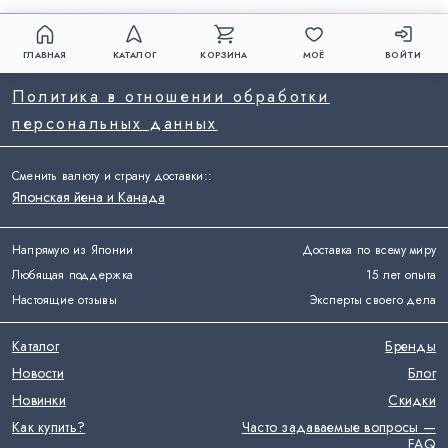
ГЛАВНАЯ
КАТАЛОГ
КОРЗИНА
МОЁ
ВОЙТИ
Политика в отношении обработки
персональных данных
Сменить валюту и страну доставки:
:
Японская йена и Канада
Напрямую из Японии
Доставка по всему миру
Любящая поддержка
15 лет опыта
Настоящие отзывы
Эксперты своего дела
Каталог
Бренды
Новости
Блог
Новинки
Скидки
Как купить?
Часто задаваемые вопросы —
FAQ