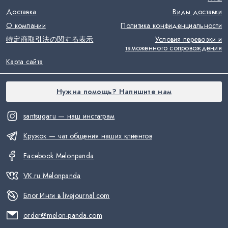
Доставка
Виды доставки
О компании
Политика конфиденциальности
特定商取引法の関する表示
Условия перевозки и
таможенного сопровождения
Карта сайта
Нужна помощь? Напишите нам
santsugaru — наш инстаграм
Кружок — чат общения наших клиентов
Facebook Melonpanda
VK.ru Melonpanda
Блог Инги в livejournal.com
order@melon-panda.com