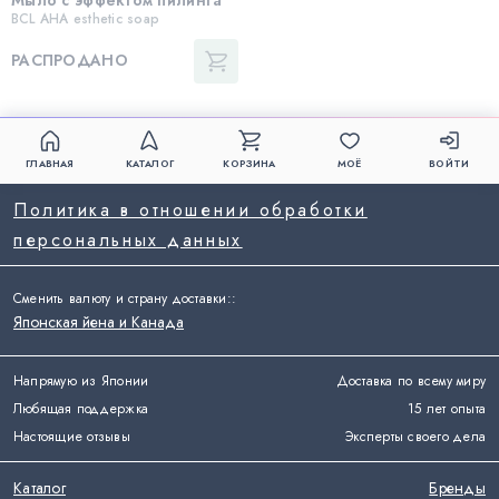
BCL AHA esthetic soap
РАСПРОДАНО
ГЛАВНАЯ
КАТАЛОГ
КОРЗИНА
МОЁ
ВОЙТИ
Политика в отношении обработки
персональных данных
Сменить валюту и страну доставки:
:
Японская йена и Канада
Напрямую из Японии
Доставка по всему миру
Любящая поддержка
15 лет опыта
Настоящие отзывы
Эксперты своего дела
Каталог
Бренды