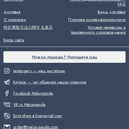
FAQ
Доставка
Виды доставки
О компании
Политика конфиденциальности
特定商取引法の関する表示
Условия перевозки и
таможенного сопровождения
Карта сайта
Нужна помощь? Напишите нам
santsugaru — наш инстаграм
Кружок — чат общения наших клиентов
Facebook Melonpanda
VK.ru Melonpanda
Блог Инги в livejournal.com
order@melon-panda.com