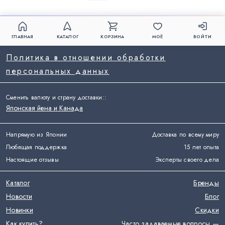
ГЛАВНАЯ
КАТАЛОГ
КОРЗИНА
МОЁ
ВОЙТИ
Политика в отношении обработки
персональных данных
Сменить валюту и страну доставки:
:
Японская йена и Канада
Напрямую из Японии
Доставка по всему миру
Любящая поддержка
15 лет опыта
Настоящие отзывы
Эксперты своего дела
Каталог
Бренды
Новости
Блог
Новинки
Скидки
Как купить?
Часто задаваемые вопросы —