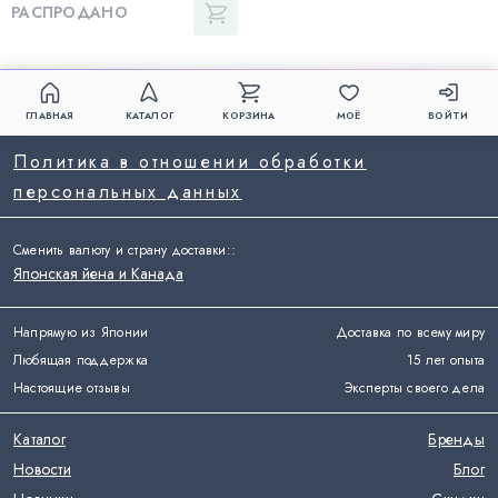
РАСПРОДАНО
ГЛАВНАЯ
КАТАЛОГ
КОРЗИНА
МОЁ
ВОЙТИ
Политика в отношении обработки
персональных данных
Сменить валюту и страну доставки:
:
Японская йена и Канада
Напрямую из Японии
Доставка по всему миру
Любящая поддержка
15 лет опыта
Настоящие отзывы
Эксперты своего дела
Каталог
Бренды
Новости
Блог