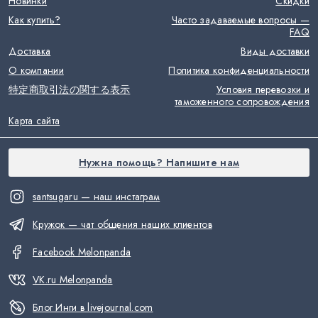
Новинки
Скидки
Как купить?
Часто задаваемые вопросы —
FAQ
Доставка
Виды доставки
О компании
Политика конфиденциальности
特定商取引法の関する表示
Условия перевозки и
таможенного сопровождения
Карта сайта
Нужна помощь? Напишите нам
santsugaru — наш инстаграм
Кружок — чат общения наших клиентов
Facebook Melonpanda
VK.ru Melonpanda
Блог Инги в livejournal.com