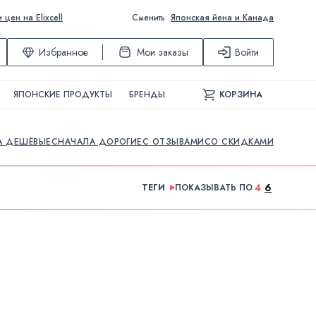
ен на Elixcell
Сменить
Японская йена и Канада
Избранное
Мои заказы
Войти
ЯПОНСКИЕ ПРОДУКТЫ
БРЕНДЫ
КОРЗИНА
А ДЕШЁВЫЕ
СНАЧАЛА ДОРОГИЕ
С ОТЗЫВАМИ
СО СКИДКАМИ
4
6
ТЕГИ
ПОКАЗЫВАТЬ ПО