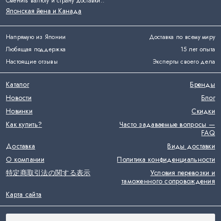
Сменить валюту и страну доставки:
:
Японская йена и Канада
Напрямую из Японии
Доставка по всему миру
Любящая поддержка
15 лет опыта
Настоящие отзывы
Эксперты своего дела
Каталог
Бренды
Новости
Блог
Новинки
Скидки
Как купить?
Часто задаваемые вопросы —
FAQ
Доставка
Виды доставки
О компании
Политика конфиденциальности
特定商取引法の関する表示
Условия перевозки и
таможенного сопровождения
Карта сайта