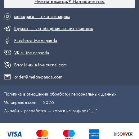
Нужна помощь? Напишите нам
santsugaru — наш инстаграм
Кружок — чат общения наших клиентов
Facebook Melonpanda
VK.ru Melonpanda
Блог Инги в livejournal.com
order@melon-panda.com
Политика в отношении обработки персональных данных
Melonpanda.com —
2026
.
Дизайн и разработка — котики из зефирок
^__^