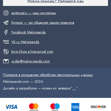
Нужна помощь? Напишите нам
santsugaru — наш инстаграм
Кружок — чат общения наших клиентов
Facebook Melonpanda
VK.ru Melonpanda
Блог Инги в livejournal.com
order@melon-panda.com
Политика в отношении обработки персональных данных
Melonpanda.com —
2026
.
Дизайн и разработка — котики из зефирок
^__^