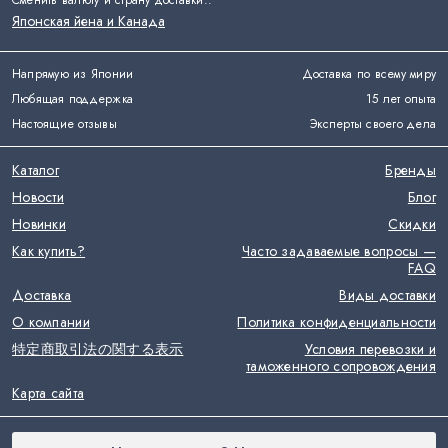
Сменить валюту и страну доставки:
:
Японская йена и Канада
Напрямую из Японии
Доставка по всему миру
Любящая поддержка
15 лет опыта
Настоящие отзывы
Эксперты своего дела
Каталог
Бренды
Новости
Блог
Новинки
Скидки
Как купить?
Часто задаваемые вопросы —
FAQ
Доставка
Виды доставки
О компании
Политика конфиденциальности
特定商取引法の関する表示
Условия перевозки и
таможенного сопровождения
Карта сайта