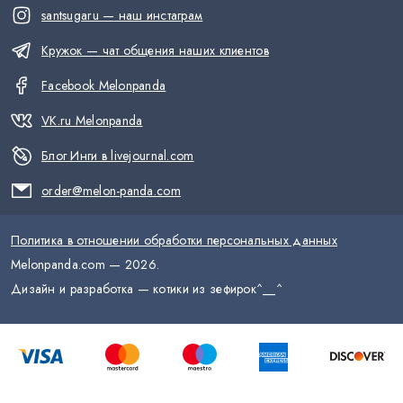
santsugaru — наш инстаграм
Кружок — чат общения наших клиентов
Facebook Melonpanda
VK.ru Melonpanda
Блог Инги в livejournal.com
order@melon-panda.com
Политика в отношении обработки персональных данных
Melonpanda.com —
2026
.
Дизайн и разработка — котики из зефирок
^__^