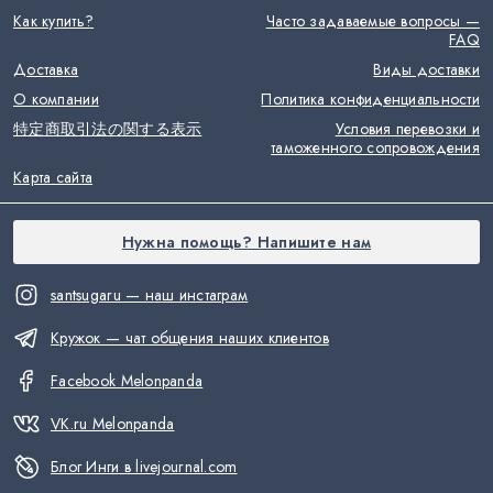
Как купить?
Часто задаваемые вопросы —
FAQ
Доставка
Виды доставки
О компании
Политика конфиденциальности
特定商取引法の関する表示
Условия перевозки и
таможенного сопровождения
Карта сайта
Нужна помощь? Напишите нам
santsugaru — наш инстаграм
Кружок — чат общения наших клиентов
Facebook Melonpanda
VK.ru Melonpanda
Блог Инги в livejournal.com