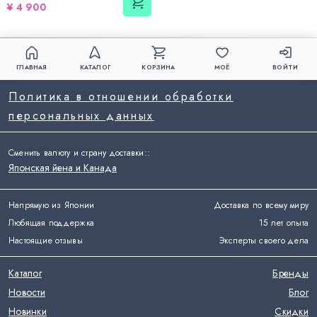
¥ 4 900
ГЛАВНАЯ
КАТАЛОГ
КОРЗИНА
МОЁ
ВОЙТИ
Политика в отношении обработки
персональных данных
Сменить валюту и страну доставки:
:
Японская йена и Канада
Напрямую из Японии
Доставка по всему миру
Любящая поддержка
15 лет опыта
Настоящие отзывы
Эксперты своего дела
Каталог
Бренды
Новости
Блог
Новинки
Скидки