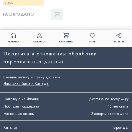
¥ 500
РАСПРОДАНО
ГЛАВНАЯ
КАТАЛОГ
КОРЗИНА
МОЁ
ВОЙТИ
Политика в отношении обработки
персональных данных
Сменить валюту и страну доставки:
:
Японская йена и Канада
Напрямую из Японии
Доставка по всему миру
Любящая поддержка
15 лет опыта
Настоящие отзывы
Эксперты своего дела
Каталог
Бренды