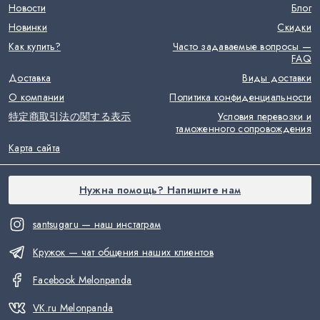
Новости
Блог
Новинки
Скидки
Как купить?
Часто задаваемые вопросы —
FAQ
Доставка
Виды доставки
О компании
Политика конфиденциальности
特定商取引法の関する表示
Условия перевозки и
таможенного сопровождения
Карта сайта
Нужна помощь? Напишите нам
santsugaru — наш инстаграм
Кружок — чат общения наших клиентов
Facebook Melonpanda
VK.ru Melonpanda