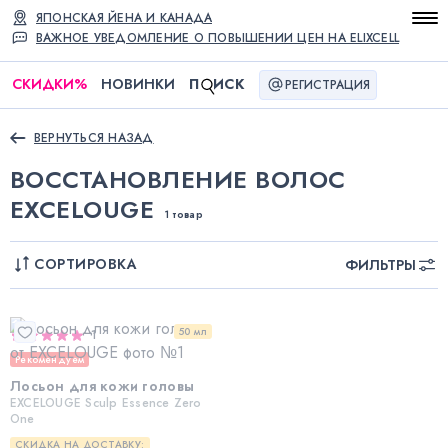
ЯПОНСКАЯ ЙЕНА И КАНАДА
ВАЖНОЕ УВЕДОМЛЕНИЕ О ПОВЫШЕНИИ ЦЕН НА ELIXCELL
СКИДКИ
%
НОВИНКИ
П
ИСК
РЕГИСТРАЦИЯ
ВЕРНУТЬСЯ НАЗАД
ВОССТАНОВЛЕНИЕ ВОЛОС
EXCELOUGE
1 товар
СОРТИРОВКА
ФИЛЬТРЫ
50 мл
1
Рекомендуем
Лосьон для кожи головы
EXCELOUGE Sculp Essence Zero
One
СКИДКА НА ДОСТАВКУ: