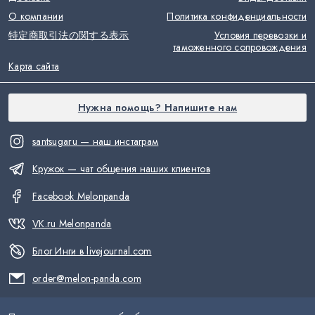
О компании
Политика конфиденциальности
特定商取引法の関する表示
Условия перевозки и
таможенного сопровождения
Карта сайта
Нужна помощь? Напишите нам
santsugaru — наш инстаграм
Кружок — чат общения наших клиентов
Facebook Melonpanda
VK.ru Melonpanda
Блог Инги в livejournal.com
order@melon-panda.com