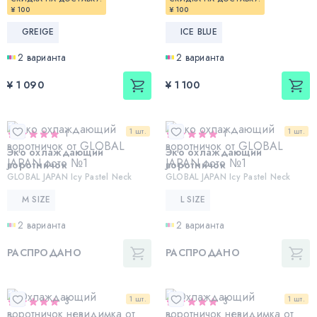
¥ 100
¥ 100
GREIGE
ICE BLUE
2 варианта
2 варианта
¥ 1 090
¥ 1 100
1 шт.
1 шт.
1
1
Эко охлаждающий
Эко охлаждающий
воротничок
воротничок
GLOBAL JAPAN Icy Pastel Neck
GLOBAL JAPAN Icy Pastel Neck
M SIZE
L SIZE
2 варианта
2 варианта
РАСПРОДАНО
РАСПРОДАНО
1 шт.
1 шт.
3
3