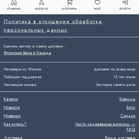
ГЛАВНАЯ
КАТАЛОГ
КОРЗИНА
МОЁ
ВОЙТИ
Политика в отношении обработки
персональных данных
Сменить валюту и страну доставки:
:
Японская йена и Канада
Напрямую из Японии
Доставка по всему миру
Любящая поддержка
15 лет опыта
Настоящие отзывы
Эксперты своего дела
Каталог
Бренды
Новости
Блог
Новинки
Скидки
Как купить?
Часто задаваемые вопросы —
FAQ
Доставка
Виды доставки