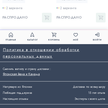
2 варианта
2 варианта
РАСПРОДАНО
РАСПРОДАНО
ГЛАВНАЯ
КАТАЛОГ
КОРЗИНА
МОЁ
ВОЙТИ
Политика в отношении обработки
персональных данных
Сменить валюту и страну доставки:
:
Японская йена и Канада
Напрямую из Японии
Доставка по всему миру
Любящая поддержка
15 лет опыта
Настоящие отзывы
Эксперты своего дела