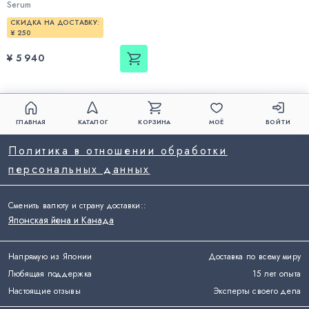
Serum
СКИДКА НА ДОСТАВКУ:
¥ 250
¥ 5 940
ГЛАВНАЯ
КАТАЛОГ
КОРЗИНА
МОЁ
ВОЙТИ
Политика в отношении обработки
персональных данных
Сменить валюту и страну доставки:
:
Японская йена и Канада
Напрямую из Японии
Доставка по всему миру
Любящая поддержка
15 лет опыта
Настоящие отзывы
Эксперты своего дела