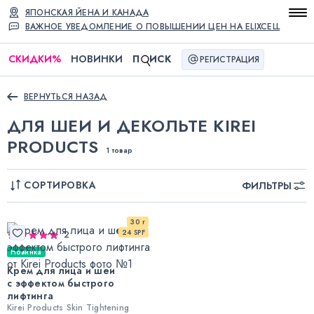
ЯПОНСКАЯ ЙЕНА И КАНАДА
ВАЖНОЕ УВЕДОМЛЕНИЕ О ПОВЫШЕНИИ ЦЕН НА ELIXCELL
СКИДКИ
%
НОВИНКИ
П
ИСК
РЕГИСТРАЦИЯ
ВЕРНУТЬСЯ НАЗАД
ДЛЯ ШЕИ И ДЕКОЛЬТЕ KIREI
PRODUCTS
1 товар
СОРТИРОВКА
ФИЛЬТРЫ
30 г
24 SPF
2
Новинка
Крем для лица и шеи
с эффектом быстрого
лифтинга
Kirei Products Skin Tightening