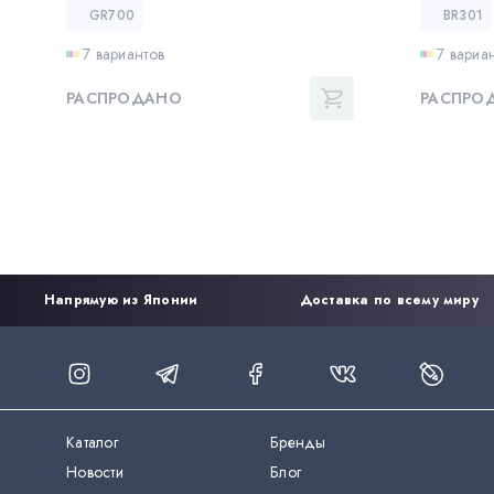
GR700
BR301
7 вариантов
7 вариа
РАСПРОДАНО
РАСПРО
Напрямую из Японии
Доставка по всему миру
Каталог
Бренды
Новости
Блог