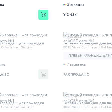
нта
3 варианта
¥ 3 434
в
Нет отзывов
 карандаш для подводки
Гелевый карандаш для по
 Color Impact Gel Liner
KOSÉ Visee Color Impact Gel Lin
нтов
7 вариантов
ДАНО
РАСПРОДАНО
в
Нет отзывов
 карандаш для подводки
Гелевый карандаш для по
 Color Impact Gel Liner
KOSÉ Visee Color Impact Gel Lin