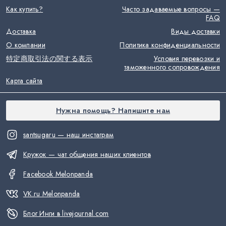
Как купить?
Часто задаваемые вопросы —
FAQ
Доставка
Виды доставки
О компании
Политика конфиденциальности
特定商取引法の関する表示
Условия перевозки и
таможенного сопровождения
Карта сайта
Нужна помощь? Напишите нам
santsugaru — наш инстаграм
Кружок — чат общения наших клиентов
Facebook Melonpanda
VK.ru Melonpanda
Блог Инги в livejournal.com