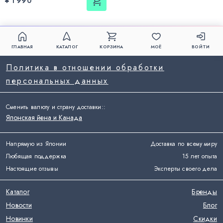
¥ 1 990
ГЛАВНАЯ
КАТАЛОГ
КОРЗИНА
МОЁ
ВОЙТИ
Политика в отношении обработки
персональных данных
Сменить валюту и страну доставки:
:
Японская йена и Канада
Напрямую из Японии
Доставка по всему миру
Любящая поддержка
15 лет опыта
Настоящие отзывы
Эксперты своего дела
Каталог
Бренды
Новости
Блог
Новинки
Скидки