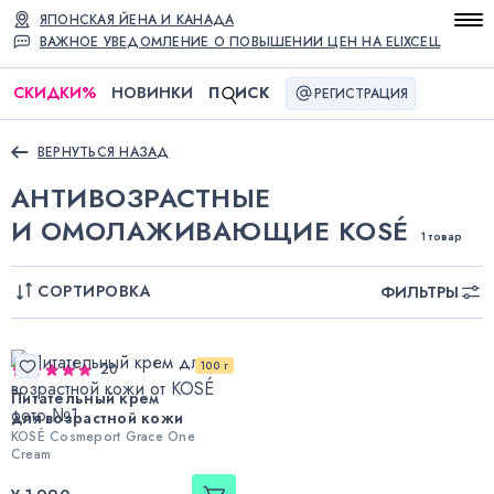
ЯПОНСКАЯ ЙЕНА И КАНАДА
ВАЖНОЕ УВЕДОМЛЕНИЕ О ПОВЫШЕНИИ ЦЕН НА ELIXCELL
СКИДКИ
%
НОВИНКИ
П
ИСК
РЕГИСТРАЦИЯ
ВЕРНУТЬСЯ НАЗАД
АНТИВОЗРАСТНЫЕ
И ОМОЛАЖИВАЮЩИЕ KOSÉ
1 товар
СОРТИРОВКА
ФИЛЬТРЫ
100 г
20
Питательный крем
для возрастной кожи
KOSÉ Cosmeport Grace One
Cream