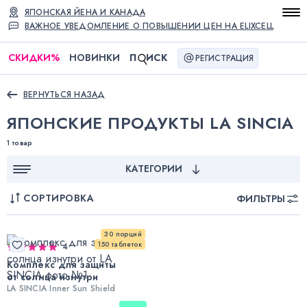
ЯПОНСКАЯ ЙЕНА И КАНАДА
ВАЖНОЕ УВЕДОМЛЕНИЕ О ПОВЫШЕНИИ ЦЕН НА ELIXCELL
СКИДКИ
%
НОВИНКИ
П
ИСК
РЕГИСТРАЦИЯ
ВЕРНУТЬСЯ НАЗАД
ЯПОНСКИЕ ПРОДУКТЫ LA SINCIA
1 товар
КАТЕГОРИИ
СОРТИРОВКА
ФИЛЬТРЫ
30 порций
150 таблеток
4
Комплекс для защиты
от солнца изнутри
LA SINCIA Inner Sun Shield