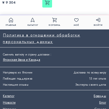
¥ 9 504
ГЛАВНАЯ
КАТАЛОГ
КОРЗИНА
МОЁ
ВОЙТИ
Политика в отношении обработки
персональных данных
Сменить валюту и страну доставки:
:
Японская йена и Канада
Напрямую из Японии
Доставка по всему миру
Любящая поддержка
15 лет опыта
Настоящие отзывы
Эксперты своего дела
Каталог
Бренды
Новости
Блог