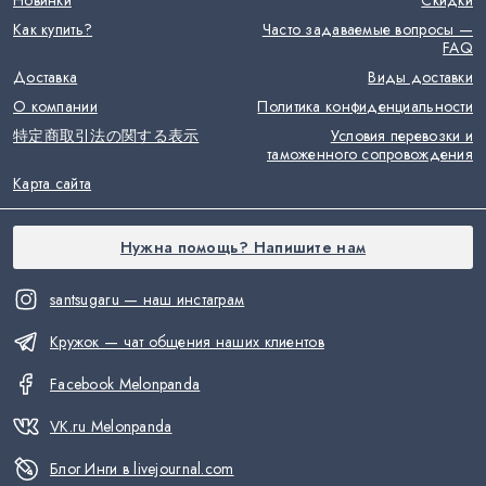
Новинки
Скидки
Как купить?
Часто задаваемые вопросы —
FAQ
Доставка
Виды доставки
О компании
Политика конфиденциальности
特定商取引法の関する表示
Условия перевозки и
таможенного сопровождения
Карта сайта
Нужна помощь? Напишите нам
santsugaru — наш инстаграм
Кружок — чат общения наших клиентов
Facebook Melonpanda
VK.ru Melonpanda
Блог Инги в livejournal.com