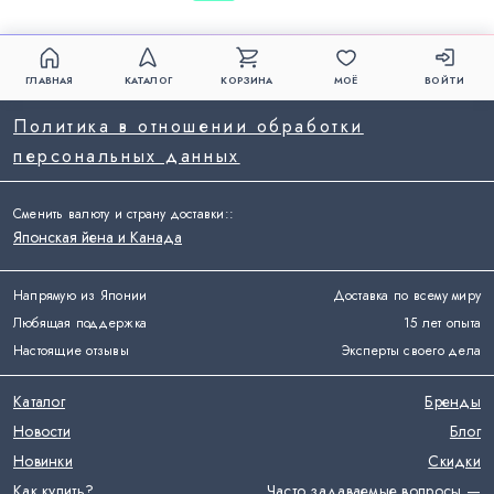
ГЛАВНАЯ
КАТАЛОГ
КОРЗИНА
МОЁ
ВОЙТИ
Политика в отношении обработки
персональных данных
Сменить валюту и страну доставки:
:
Японская йена и Канада
Напрямую из Японии
Доставка по всему миру
Любящая поддержка
15 лет опыта
Настоящие отзывы
Эксперты своего дела
Каталог
Бренды
Новости
Блог
Новинки
Скидки
Как купить?
Часто задаваемые вопросы —