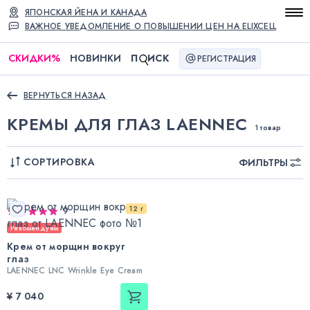
ЯПОНСКАЯ ЙЕНА И КАНАДА
ВАЖНОЕ УВЕДОМЛЕНИЕ О ПОВЫШЕНИИ ЦЕН НА ELIXCELL
СКИДКИ
%
НОВИНКИ
П
ИСК
РЕГИСТРАЦИЯ
ВЕРНУТЬСЯ НАЗАД
КРЕМЫ ДЛЯ ГЛАЗ LAENNEC
1 товар
СОРТИРОВКА
ФИЛЬТРЫ
12 г
9
Рекомендуем
Крем от морщин вокруг
глаз
LAENNEC LNC Wrinkle Eye Cream
¥ 7 040