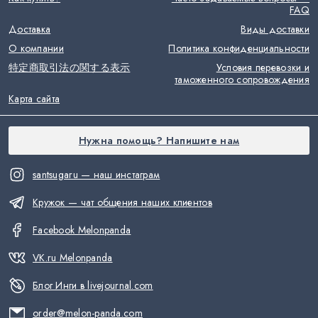
FAQ
Доставка
Виды доставки
О компании
Политика конфиденциальности
特定商取引法の関する表示
Условия перевозки и
таможенного сопровождения
Карта сайта
Нужна помощь? Напишите нам
santsugaru — наш инстаграм
Кружок — чат общения наших клиентов
Facebook Melonpanda
VK.ru Melonpanda
Блог Инги в livejournal.com
order@melon-panda.com