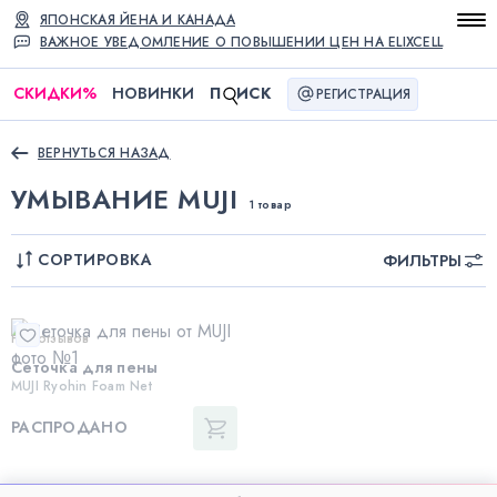
ЯПОНСКАЯ ЙЕНА И КАНАДА
ВАЖНОЕ УВЕДОМЛЕНИЕ О ПОВЫШЕНИИ ЦЕН НА ELIXCELL
СКИДКИ
%
НОВИНКИ
П
ИСК
РЕГИСТРАЦИЯ
ВЕРНУТЬСЯ НАЗАД
УМЫВАНИЕ MUJI
1 товар
СОРТИРОВКА
ФИЛЬТРЫ
Нет отзывов
Сеточка для пены
MUJI Ryohin Foam Net
РАСПРОДАНО