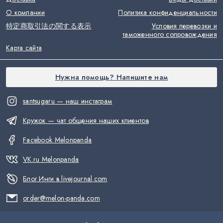
О компании
Политика конфиденциальности
特定商取引法の関する表示
Условия перевозки и
таможенного сопровождения
Карта сайта
Нужна помощь? Напишите нам
santsugaru — наш инстаграм
Кружок — чат общения наших клиентов
Facebook Melonpanda
VK.ru Melonpanda
Блог Инги в livejournal.com
order@melon-panda.com