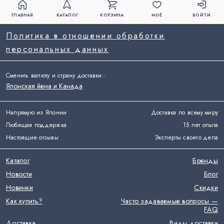
ГЛАВНАЯ
КАТАЛОГ
КОРЗИНА
МОЁ
ВОЙТИ
Политика в отношении обработки
персональных данных
Сменить валюту и страну доставки:
:
Японская йена и Канада
Напрямую из Японии
Доставка по всему миру
Любящая поддержка
15 лет опыта
Настоящие отзывы
Эксперты своего дела
Каталог
Бренды
Новости
Блог
Новинки
Скидки
Как купить?
Часто задаваемые вопросы —
FAQ
Доставка
Виды доставки