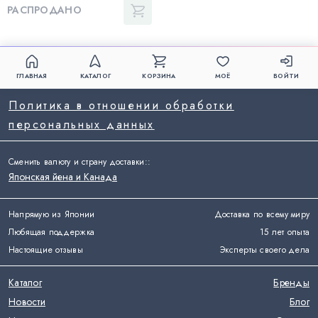
РАСПРОДАНО
ГЛАВНАЯ
КАТАЛОГ
КОРЗИНА
МОЁ
ВОЙТИ
Политика в отношении обработки
персональных данных
Сменить валюту и страну доставки:
:
Японская йена и Канада
Напрямую из Японии
Доставка по всему миру
Любящая поддержка
15 лет опыта
Настоящие отзывы
Эксперты своего дела
Каталог
Бренды
Новости
Блог