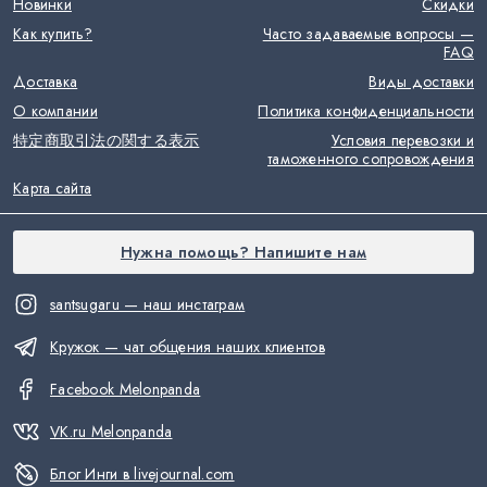
Новинки
Скидки
Как купить?
Часто задаваемые вопросы —
FAQ
Доставка
Виды доставки
О компании
Политика конфиденциальности
特定商取引法の関する表示
Условия перевозки и
таможенного сопровождения
Карта сайта
Нужна помощь? Напишите нам
santsugaru — наш инстаграм
Кружок — чат общения наших клиентов
Facebook Melonpanda
VK.ru Melonpanda
Блог Инги в livejournal.com