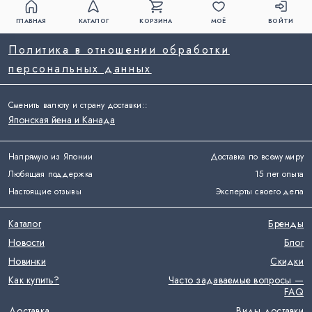
ГЛАВНАЯ
КАТАЛОГ
КОРЗИНА
МОЁ
ВОЙТИ
Политика в отношении обработки
персональных данных
Сменить валюту и страну доставки:
:
Японская йена и Канада
Напрямую из Японии
Доставка по всему миру
Любящая поддержка
15 лет опыта
Настоящие отзывы
Эксперты своего дела
Каталог
Бренды
Новости
Блог
Новинки
Скидки
Как купить?
Часто задаваемые вопросы —
FAQ
Доставка
Виды доставки