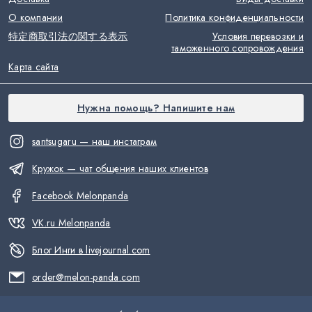
О компании
Политика конфиденциальности
特定商取引法の関する表示
Условия перевозки и
таможенного сопровождения
Карта сайта
Нужна помощь? Напишите нам
santsugaru — наш инстаграм
Кружок — чат общения наших клиентов
Facebook Melonpanda
VK.ru Melonpanda
Блог Инги в livejournal.com
order@melon-panda.com