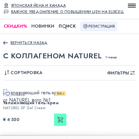
ЯПОНСКАЯ ЙЕНА И КАНАДА
ВАЖНОЕ УВЕДОМЛЕНИЕ О ПОВЫШЕНИИ ЦЕН НА ELIXCELL
СКИДКИ
%
НОВИНКИ
П
ИСК
РЕГИСТРАЦИЯ
ВЕРНУТЬСЯ НАЗАД
С КОЛЛАГЕНОМ NATUREL
1 товар
СОРТИРОВКА
ФИЛЬТРЫ
150 г
Нет отзывов
Увлажняющий гель-крем
NATUREL SP Gel Cream
¥ 4 550