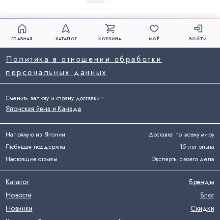
ГЛАВНАЯ
КАТАЛОГ
КОРЗИНА
МОЁ
ВОЙТИ
Политика в отношении обработки
персональных данных
Сменить валюту и страну доставки:
:
Японская йена и Канада
Напрямую из Японии
Доставка по всему миру
Любящая поддержка
15 лет опыта
Настоящие отзывы
Эксперты своего дела
Каталог
Бренды
Новости
Блог
Новинки
Скидки