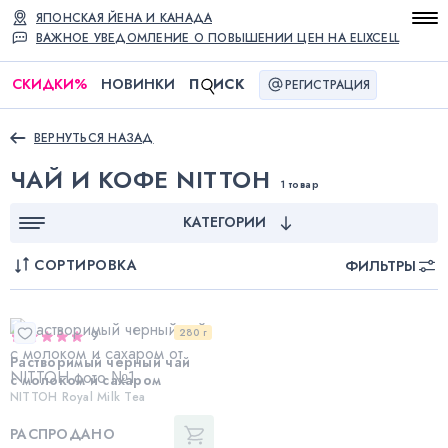
ЯПОНСКАЯ ЙЕНА И КАНАДА
ВАЖНОЕ УВЕДОМЛЕНИЕ О ПОВЫШЕНИИ ЦЕН НА ELIXCELL
СКИДКИ
%
НОВИНКИ
П
ИСК
РЕГИСТРАЦИЯ
ВЕРНУТЬСЯ НАЗАД
ЧАЙ И КОФЕ NITTOH
1 товар
КАТЕГОРИИ
СОРТИРОВКА
ФИЛЬТРЫ
280 г
9
Растворимый черный чай
с молоком и сахаром
NITTOH Royal Milk Tea
РАСПРОДАНО