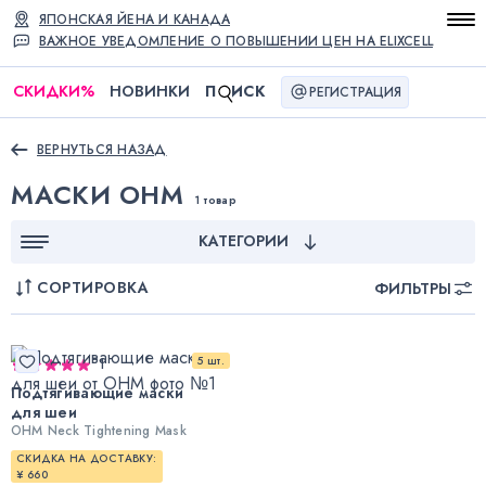
ЯПОНСКАЯ ЙЕНА И КАНАДА
ВАЖНОЕ УВЕДОМЛЕНИЕ О ПОВЫШЕНИИ ЦЕН НА ELIXCELL
СКИДКИ
%
НОВИНКИ
П
ИСК
РЕГИСТРАЦИЯ
ВЕРНУТЬСЯ НАЗАД
МАСКИ OHM
1 товар
КАТЕГОРИИ
СОРТИРОВКА
ФИЛЬТРЫ
5 шт.
1
Подтягивающие маски
для шеи
OHM Neck Tightening Mask
СКИДКА НА ДОСТАВКУ:
¥ 660