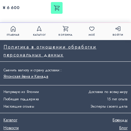
¥ 6 600
ГЛАВНАЯ
КАТАЛОГ
КОРЗИНА
МОЁ
ВОЙТИ
Политика в отношении обработки
персональных данных
Сменить валюту и страну доставки:
:
Японская йена и Канада
Напрямую из Японии
Доставка по всему миру
Любящая поддержка
15 лет опыта
Настоящие отзывы
Эксперты своего дела
Каталог
Бренды
Новости
Блог