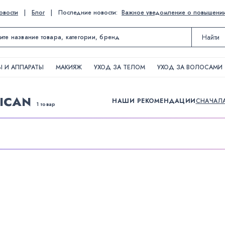
овости
|
Блог
|
Последние новости:
Важное уведомление о повышении ц
Найти
 И АППАРАТЫ
МАКИЯЖ
УХОД ЗА ТЕЛОМ
УХОД ЗА ВОЛОСАМИ
ICAN
НАШИ РЕКОМЕНДАЦИИ
СНАЧАЛ
1 товар