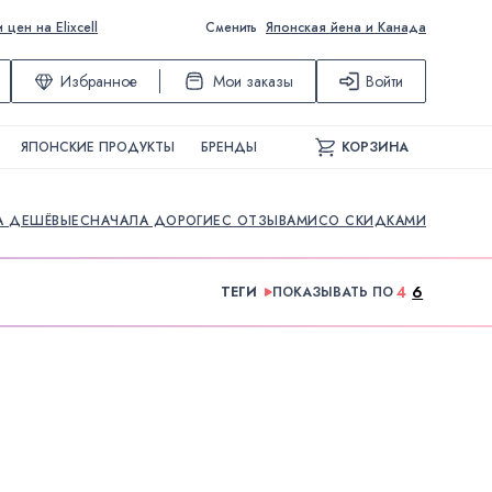
ен на Elixcell
Сменить
Японская йена и Канада
Избранное
Мои заказы
Войти
ЯПОНСКИЕ ПРОДУКТЫ
БРЕНДЫ
КОРЗИНА
А ДЕШЁВЫЕ
СНАЧАЛА ДОРОГИЕ
С ОТЗЫВАМИ
СО СКИДКАМИ
4
6
ТЕГИ
ПОКАЗЫВАТЬ ПО