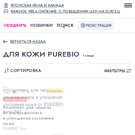
ЯПОНСКАЯ ЙЕНА И КАНАДА
ВАЖНОЕ УВЕДОМЛЕНИЕ О ПОВЫШЕНИИ ЦЕН НА ELIXCELL
СКИДКИ
%
НОВИНКИ
П
ИСК
РЕГИСТРАЦИЯ
ВЕРНУТЬСЯ НАЗАД
ДЛЯ КОЖИ PUREBIO
1 товар
СОРТИРОВКА
ФИЛЬТРЫ
60 капсул
5
Рекомендуем
Комплекс для защиты
от ультрафиолета
и улучшения состояния
кожи
PUREBIO Sun