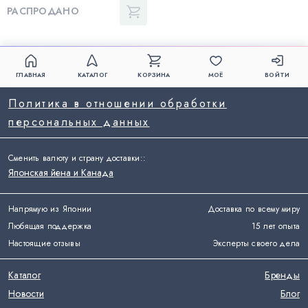
РАСПРОДАНО
ГЛАВНАЯ
КАТАЛОГ
КОРЗИНА
МОЁ
ВОЙТИ
Политика в отношении обработки
персональных данных
Сменить валюту и страну доставки:
:
Японская йена и Канада
Напрямую из Японии
Доставка по всему миру
Любящая поддержка
15 лет опыта
Настоящие отзывы
Эксперты своего дела
Каталог
Бренды
Новости
Блог