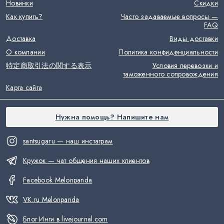
Новинки
Скидки
Как купить?
Часто задаваемые вопросы —
FAQ
Доставка
Виды доставки
О компании
Политика конфиденциальности
特定商取引法の関する表示
Условия перевозки и
таможенного сопровождения
Карта сайта
Нужна помощь? Напишите нам
santsugaru — наш инстаграм
Кружок — чат общения наших клиентов
Facebook Melonpanda
VK.ru Melonpanda
Блог Инги в livejournal.com