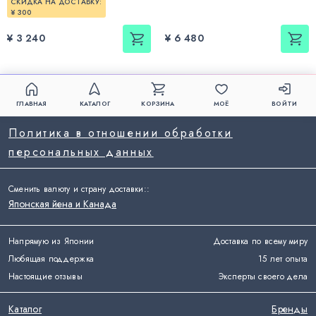
СКИДКА НА ДОСТАВКУ:
¥ 300
¥ 3 240
¥ 6 480
ГЛАВНАЯ
КАТАЛОГ
КОРЗИНА
МОЁ
ВОЙТИ
Политика в отношении обработки
персональных данных
Сменить валюту и страну доставки:
:
Японская йена и Канада
Напрямую из Японии
Доставка по всему миру
Любящая поддержка
15 лет опыта
Настоящие отзывы
Эксперты своего дела
Каталог
Бренды