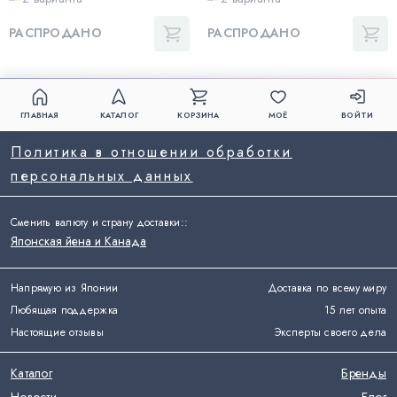
РАСПРОДАНО
РАСПРОДАНО
ГЛАВНАЯ
КАТАЛОГ
КОРЗИНА
МОЁ
ВОЙТИ
Политика в отношении обработки
персональных данных
Сменить валюту и страну доставки:
:
Японская йена и Канада
Напрямую из Японии
Доставка по всему миру
Любящая поддержка
15 лет опыта
Настоящие отзывы
Эксперты своего дела
Каталог
Бренды