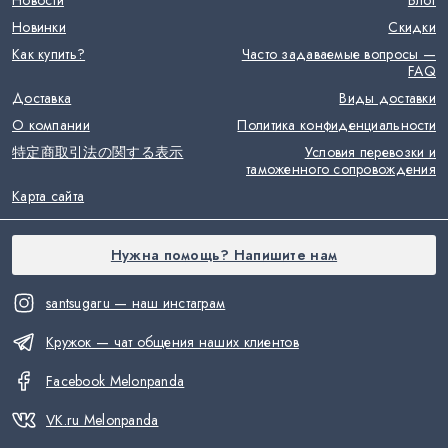
Новости
Блог
Новинки
Скидки
Как купить?
Часто задаваемые вопросы —
FAQ
Доставка
Виды доставки
О компании
Политика конфиденциальности
特定商取引法の関する表示
Условия перевозки и
таможенного сопровождения
Карта сайта
Нужна помощь? Напишите нам
santsugaru — наш инстаграм
Кружок — чат общения наших клиентов
Facebook Melonpanda
VK.ru Melonpanda