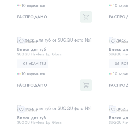
10 вариантов
10 вари
РАСПРОДАНО
РАСПРО
Нет отзывов
Нет отзыво
Блеск для губ
Блеск дл
SUQQU Flawless Lip Gloss
SUQQU Flaw
08 AKAMITSU
06 IRO
10 вариантов
10 вари
РАСПРОДАНО
РАСПРО
Нет отзывов
Нет отзыво
Блеск для губ
Блеск дл
SUQQU Flawless Lip Gloss
SUQQU Flaw