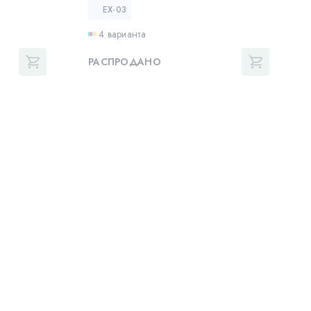
EX-03
4 варианта
РАСПРОДАНО