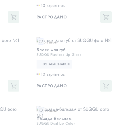
10 вариантов
РАСПРОДАНО
Нет отзывов
Блеск для губ
SUQQU Flawless Lip Gloss
02 AKACHAKOU
10 вариантов
РАСПРОДАНО
Нет отзывов
Помада-бальзам
SUQQU Dual Lip Color