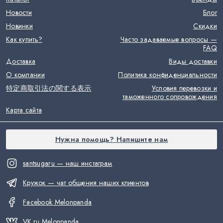
Новости
Блог
Новинки
Скидки
Как купить?
Часто задаваемые вопросы —
FAQ
Доставка
Виды доставки
О компании
Политика конфиденциальности
特定商取引法の関する表示
Условия перевозки и
таможенного сопровождения
Карта сайта
Нужна помощь? Напишите нам
santsugaru — наш инстаграм
Кружок — чат общения наших клиентов
Facebook Melonpanda
VK.ru Melonpanda