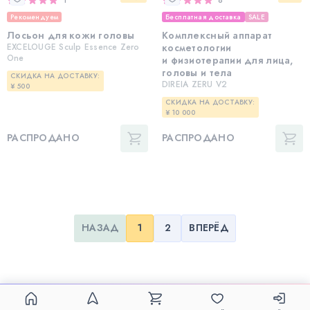
Рекомендуем
Бесплатная доставка
SALE
Лосьон для кожи головы
Комплексный аппарат
EXCELOUGE Sculp Essence Zero
косметологии
One
и физиотерапии для лица,
головы и тела
СКИДКА НА ДОСТАВКУ:
DIREIA ZERU V2
¥ 500
СКИДКА НА ДОСТАВКУ:
¥ 10 000
РАСПРОДАНО
РАСПРОДАНО
НАЗАД
1
2
ВПЕРЁД