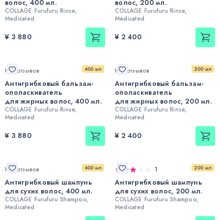
волос, 400 мл.
волос, 200 мл.
COLLAGE Furufuru Rinse,
COLLAGE Furufuru Rinse,
Medicated
Medicated
¥ 3 880
¥ 2 400
400 мл
200 мл
Нет отзывов
Нет отзывов
Антигрибковый бальзам-
Антигрибковый бальзам-
ополаскиватель
ополаскиватель
для жирных волос, 400 мл.
для жирных волос, 200 мл.
COLLAGE Furufuru Rinse,
COLLAGE Furufuru Rinse,
Medicated
Medicated
¥ 3 880
¥ 2 400
400 мл
200 мл
Нет отзывов
1
Антигрибковый шампунь
Антигрибковый шампунь
для сухих волос, 400 мл.
для сухих волос, 200 мл.
COLLAGE Furufuru Shampoo,
COLLAGE Furufuru Shampoo,
Medicated
Medicated