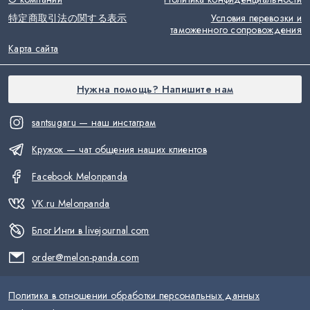
特定商取引法の関する表示
Условия перевозки и
таможенного сопровождения
Карта сайта
Нужна помощь? Напишите нам
santsugaru — наш инстаграм
Кружок — чат общения наших клиентов
Facebook Melonpanda
VK.ru Melonpanda
Блог Инги в livejournal.com
order@melon-panda.com
Политика в отношении обработки персональных данных