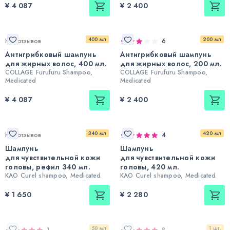
¥ 4 087
¥ 2 400
400 мл
200 мл
Нет отзывов
6
Антигрибковый шампунь
Антигрибковый шампунь
для жирных волос, 400 мл.
для жирных волос, 200 мл.
COLLAGE Furufuru Shampoo,
COLLAGE Furufuru Shampoo,
Medicated
Medicated
¥ 4 087
¥ 2 400
340 мл
420 мл
Нет отзывов
4
Шампунь
Шампунь
для чувствительной кожи
для чувствительной кожи
головы, рефил 340 мл.
головы, 420 мл.
KAO Curel shampoo, Medicated
KAO Curel shampoo, Medicated
¥ 1 650
¥ 2 280
50 мл
1 шт.
1
8