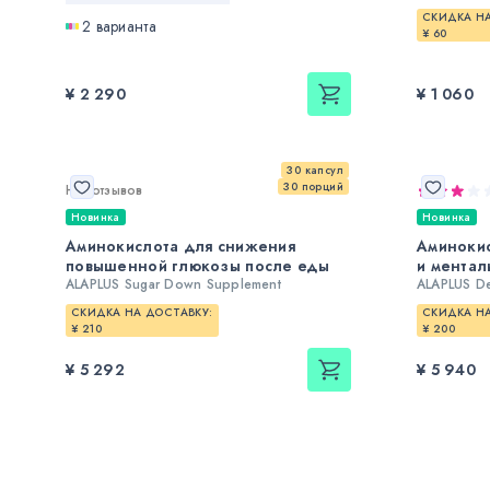
СКИДКА НА
2 варианта
¥ 60
¥ 2 290
¥ 1 060
30 капсул
30 порций
Нет отзывов
Новинка
Новинка
Аминокислота для снижения
Аминокис
повышенной глюкозы после еды
и ментал
ALAPLUS Sugar Down Supplement
ALAPLUS De
СКИДКА НА ДОСТАВКУ:
СКИДКА НА
¥ 210
¥ 200
¥ 5 292
¥ 5 940