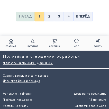
НАЗАД
1
2
3
4
ВПЕРЁД
ГЛАВНАЯ
КАТАЛОГ
КОРЗИНА
МОЁ
ВОЙТИ
Политика в отношении обработки
персональных данных
Сменить валюту и страну доставки:
:
Японская йена и Канада
Напрямую из Японии
Доставка по всему миру
Любящая поддержка
15 лет опыта
Настоящие отзывы
Эксперты своего дела