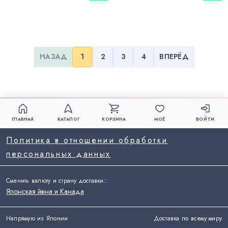
НАЗАД
1
2
3
4
ВПЕРЁД
ГЛАВНАЯ
КАТАЛОГ
КОРЗИНА
МОЁ
ВОЙТИ
Политика в отношении обработки
персональных данных
Сменить валюту и страну доставки:
:
Японская йена и Канада
Напрямую из Японии
Доставка по всему миру