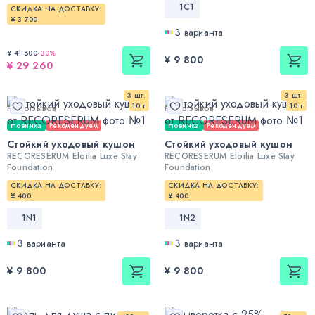
1С1
СКИДКА НА ДОСТАВКУ:
¥ 3 700
3 варианта
¥ 41 800
-
30
%
¥ 9 800
¥ 29 260
3 шт.
3 шт.
10 г
10 г
Нет отзывов
Нет отзывов
Новинка
Рекомендуем
Новинка
Рекомендуем
Стойкий уходовый кушон
Стойкий уходовый кушон
RECORESERUM Eloilia Luxe Stay
RECORESERUM Eloilia Luxe Stay
Foundation
Foundation
СКИДКА НА ДОСТАВКУ:
СКИДКА НА ДОСТАВКУ:
¥ 400
¥ 400
1N1
1N2
3 варианта
3 варианта
¥ 9 800
¥ 9 800