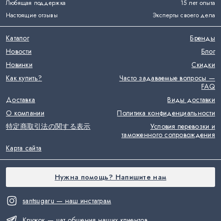
Любящая поддержка
15 лет опыта
Настоящие отзывы
Эксперты своего дела
Каталог
Бренды
Новости
Блог
Новинки
Скидки
Как купить?
Часто задаваемые вопросы —
FAQ
Доставка
Виды доставки
О компании
Политика конфиденциальности
特定商取引法の関する表示
Условия перевозки и
таможенного сопровождения
Карта сайта
Нужна помощь? Напишите нам
santsugaru — наш инстаграм
Кружок — чат общения наших клиентов