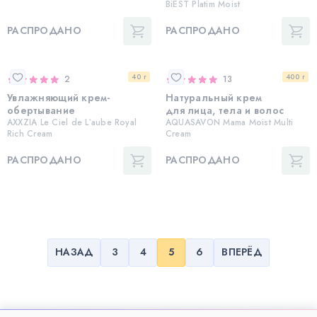
BiEST Platim Moist
РАСПРОДАНО
РАСПРОДАНО
40 г
400 г
2
13
Увлажняющий крем-
Натуральный крем
обертывание
для лица, тела и волос
AXXZIA Le Ciel de L`aube Royal
AQUASAVON Mama Moist Multi
Rich Cream
Cream
РАСПРОДАНО
РАСПРОДАНО
НАЗАД
3
4
5
6
ВПЕРЁД