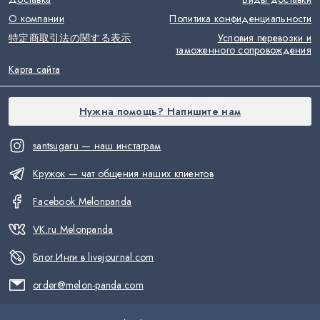
О компании
Политика конфиденциальности
特定商取引法の関する表示
Условия перевозки и
таможенного сопровождения
Карта сайта
Нужна помощь? Напишите нам
santsugaru — наш инстаграм
Кружок — чат общения наших клиентов
Facebook Melonpanda
VK.ru Melonpanda
Блог Инги в livejournal.com
order@melon-panda.com