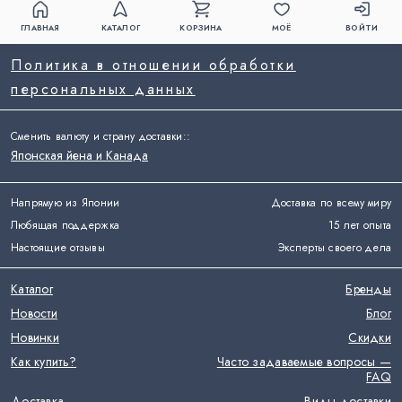
ГЛАВНАЯ
КАТАЛОГ
КОРЗИНА
МОЁ
ВОЙТИ
Политика в отношении обработки
персональных данных
Сменить валюту и страну доставки:
:
Японская йена и Канада
Напрямую из Японии
Доставка по всему миру
Любящая поддержка
15 лет опыта
Настоящие отзывы
Эксперты своего дела
Каталог
Бренды
Новости
Блог
Новинки
Скидки
Как купить?
Часто задаваемые вопросы —
FAQ
Доставка
Виды доставки