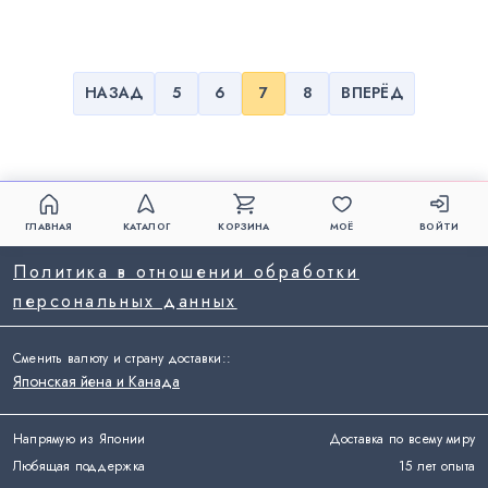
НАЗАД
5
6
7
8
ВПЕРЁД
ГЛАВНАЯ
КАТАЛОГ
КОРЗИНА
МОЁ
ВОЙТИ
Политика в отношении обработки
персональных данных
Сменить валюту и страну доставки:
:
Японская йена и Канада
Напрямую из Японии
Доставка по всему миру
Любящая поддержка
15 лет опыта