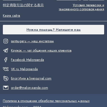
特定商取引法の関する表示
Условия перевозки и
таможенного сопровождения
Карта сайта
Нужна помощь? Напишите нам
santsugaru — наш инстаграм
Кружок — чат общения наших клиентов
Facebook Melonpanda
VK.ru Melonpanda
Блог Инги в livejournal.com
order@melon-panda.com
Политика в отношении обработки персональных данных