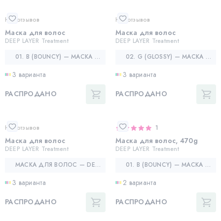
Нет отзывов
Нет отзывов
Маска для волос
Маска для волос
DEEP LAYER Treatment
DEEP LAYER Treatment
01. B (BOUNCY) — МАСКА ДЛЯ ОБЪЕМА И СИЛЫ ВОЛОС
02. G (GLOSSY) — МАСКА ДЛЯ ДЛЯ БЛЕСКА И ГЛАДКОСТИ ВОЛОС
3 варианта
3 варианта
РАСПРОДАНО
РАСПРОДАНО
Нет отзывов
1
Маска для волос
Маска для волос, 470g
DEEP LAYER Treatment
DEEP LAYER Treatment
МАСКА ДЛЯ ВОЛОС — DEEP LAYER TREATMENT
01. B (BOUNCY) — МАСКА ДЛЯ ОБЪЕМА И СИЛЫ ВОЛОС
3 варианта
2 варианта
РАСПРОДАНО
РАСПРОДАНО