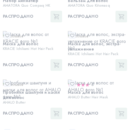
Набор миниатюр
Бальзам для волос
AMATORA Quo Compaq HK
AMATORA Quo Kitomasq
РАСПРОДАНО
РАСПРОДАНО
Нет отзывов
Нет отзывов
Маска для волос
Маска для волос, экстра-
KRACIE Ichikami Hot Hair Pack
увлажнение
KRACIE Ichikami Hot Hair Pack
РАСПРОДАНО
РАСПРОДАНО
Нет отзывов
6
Пробники шампуня и маски
Маска для волос
для волос
AHALO Butter Hair Mask
AHALO Butter
РАСПРОДАНО
РАСПРОДАНО