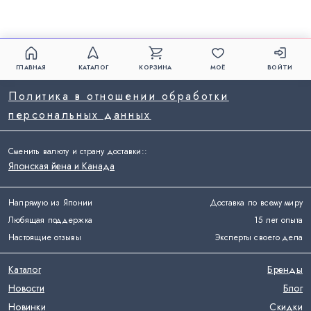
ГЛАВНАЯ
КАТАЛОГ
КОРЗИНА
МОЁ
ВОЙТИ
Политика в отношении обработки
персональных данных
Сменить валюту и страну доставки:
:
Японская йена и Канада
Напрямую из Японии
Доставка по всему миру
Любящая поддержка
15 лет опыта
Настоящие отзывы
Эксперты своего дела
Каталог
Бренды
Новости
Блог
Новинки
Скидки