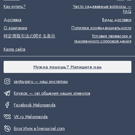
Как купить?
Часто задаваемые вопросы —
FAQ
Доставка
Виды доставки
О компании
Политика конфиденциальности
特定商取引法の関する表示
Условия перевозки и
таможенного сопровождения
Карта сайта
Нужна помощь? Напишите нам
santsugaru — наш инстаграм
Кружок — чат общения наших клиентов
Facebook Melonpanda
VK.ru Melonpanda
Блог Инги в livejournal.com