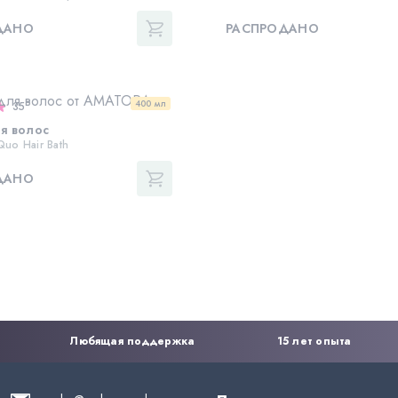
ДАНО
РАСПРОДАНО
400 мл
35
я волос
uo Hair Bath
ДАНО
Любящая поддержка
15 лет опыта