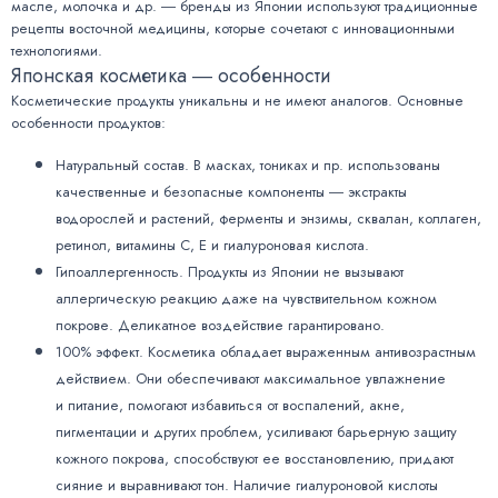
масле, молочка и др. ― бренды из Японии используют традиционные
рецепты восточной медицины, которые сочетают с инновационными
технологиями.
Японская косметика ― особенности
Косметические продукты уникальны и не имеют аналогов. Основные
особенности продуктов:
Натуральный состав. В масках, тониках и пр. использованы
качественные и безопасные компоненты ― экстракты
водорослей и растений, ферменты и энзимы, сквалан, коллаген,
ретинол, витамины С, Е и гиалуроновая кислота.
Гипоаллергенность. Продукты из Японии не вызывают
аллергическую реакцию даже на чувствительном кожном
покрове. Деликатное воздействие гарантировано.
100% эффект. Косметика обладает выраженным антивозрастным
действием. Они обеспечивают максимальное увлажнение
и питание, помогают избавиться от воспалений, акне,
пигментации и других проблем, усиливают барьерную защиту
кожного покрова, способствуют ее восстановлению, придают
сияние и выравнивают тон. Наличие гиалуроновой кислоты