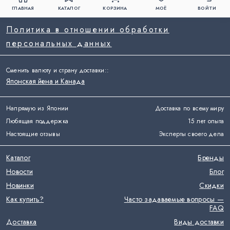
ГЛАВНАЯ
КАТАЛОГ
КОРЗИНА
МОЁ
ВОЙТИ
Политика в отношении обработки
персональных данных
Сменить валюту и страну доставки:
:
Японская йена и Канада
Напрямую из Японии
Доставка по всему миру
Любящая поддержка
15 лет опыта
Настоящие отзывы
Эксперты своего дела
Каталог
Бренды
Новости
Блог
Новинки
Скидки
Как купить?
Часто задаваемые вопросы —
FAQ
Доставка
Виды доставки