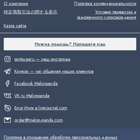
О компании
Политика конфиденциальности
特定商取引法の関する表示
Условия перевозки и
таможенного сопровождения
Карта сайта
Нужна помощь? Напишите нам
santsugaru — наш инстаграм
Кружок — чат общения наших клиентов
Facebook Melonpanda
VK.ru Melonpanda
Блог Инги в livejournal.com
order@melon-panda.com
Политика в отношении обработки персональных данных