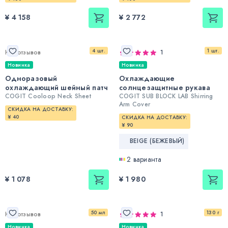
¥ 4 158
¥ 2 772
4 шт.
1 шт.
Нет отзывов
1
Новинка
Новинка
Одноразовый
Охлаждающие
охлаждающий шейный патч
солнцезащитные рукава
COGIT Cooloop Neck Sheet
COGIT SUB BLOCK LAB Shirring
Arm Cover
СКИДКА НА ДОСТАВКУ:
¥ 40
СКИДКА НА ДОСТАВКУ:
¥ 90
BEIGE (БЕЖЕВЫЙ)
2 варианта
¥ 1 078
¥ 1 980
50 мл
130 г
Нет отзывов
1
Новинка
Новинка