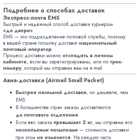
Подробнее о способах доставок
Экспресс-почта EMS
Быстрый и надежный способ доставки курьером
«до двери»
.
EMS — это подразделение почтовой службы, поэтому
в вашей стране посылку доставит
национальный
почтовый оператор
.
Процесс доставки можно
отследить в личном
кабинете
, если вы зарегистрированы, или по
трек-
номеру
, который мы отправим вам на e-mail.
Авиа-доставка (Airmail Small Packet)
Быстрее наземной доставки
, но дешевле, чем
EMS.
В большинстве стран заказы доставляются
до почтового отделения
.
Если вес заказа
превышает 2 кг
, мы отправим его
несколькими посылками
— стоимость доставки
при этом
не изменится
. На каждую часть