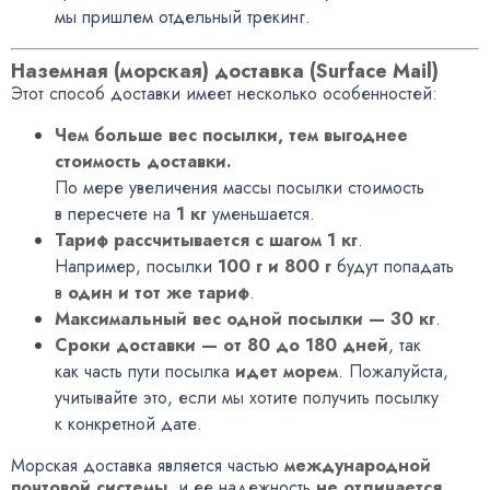
мы пришлем отдельный трекинг.
Наземная (морская) доставка (Surface Mail)
Этот способ доставки имеет несколько особенностей:
Чем больше вес посылки, тем выгоднее
стоимость доставки.
По мере увеличения массы посылки стоимость
в пересчете на
1 кг
уменьшается.
Тариф рассчитывается с шагом 1 кг
.
Например, посылки
100 г и 800 г
будут попадать
в
один и тот же тариф
.
Максимальный вес одной посылки — 30 кг
.
Сроки доставки — от 80 до 180 дней
, так
как часть пути посылка
идет морем
. Пожалуйста,
учитывайте это, если мы хотите получить посылку
к конкретной дате.
Морская доставка является частью
международной
почтовой системы
, и ее надежность
не отличается