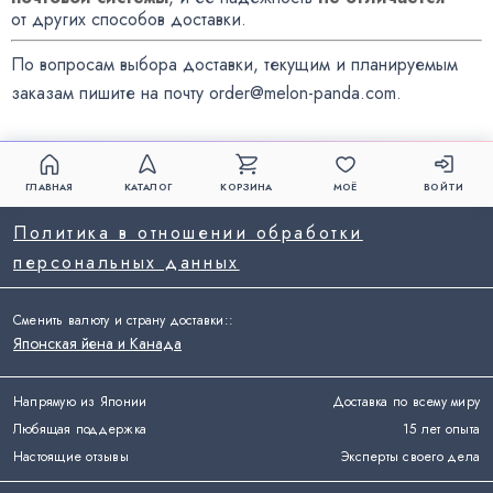
от других способов доставки.
По вопросам выбора доставки, текущим и планируемым
заказам пишите на почту
order@melon-panda.com
.
ГЛАВНАЯ
КАТАЛОГ
КОРЗИНА
МОЁ
ВОЙТИ
Политика в отношении обработки
персональных данных
Сменить валюту и страну доставки:
:
Японская йена и Канада
Напрямую из Японии
Доставка по всему миру
Любящая поддержка
15 лет опыта
Настоящие отзывы
Эксперты своего дела