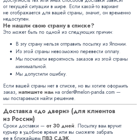
Доступность тех или иных способов доставки зависит
от текущей ситуации в мире. Если какой-то вариант
не отображается для вашей страны, значит, он временно
недоступен.
Не нашли свою страну в списке?
Это может быть по одной из следующих причин:
В эту страну нельзя отправить посылку из Японии.
Из этой страны невозможно перевести оплату.
Мы посчитали вероятность заказов из этой страны
минимальной.
Мы допустили ошибку.
Если вашей страны нет в списке, но вы хотите оформить
заказ,
напишите нам
на order@melon-panda.com —
мы постараемся найти решение.
Доставка «до двери» (для клиентов
из России)
Сроки доставки —
от 30 дней
. Посылку вам вручит
курьер в удобное время или вы сможете забрать
ее в ближайшем
ПВЗ СДЭК
.