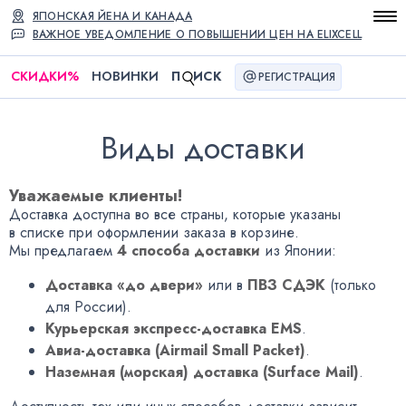
ЯПОНСКАЯ ЙЕНА И КАНАДА
ВАЖНОЕ УВЕДОМЛЕНИЕ О ПОВЫШЕНИИ ЦЕН НА ELIXCELL
СКИДКИ
%
НОВИНКИ
П
ИСК
РЕГИСТРАЦИЯ
Виды доставки
Уважаемые клиенты!
Доставка доступна во все страны, которые указаны
в списке при оформлении заказа в корзине.
Мы предлагаем
4 способа доставки
из Японии:
Доставка «до двери»
или в
ПВЗ СДЭК
(только
для России).
Курьерская экспресс-доставка EMS
.
Авиа-доставка (Airmail Small Packet)
.
Наземная (морская) доставка (Surface Mail)
.