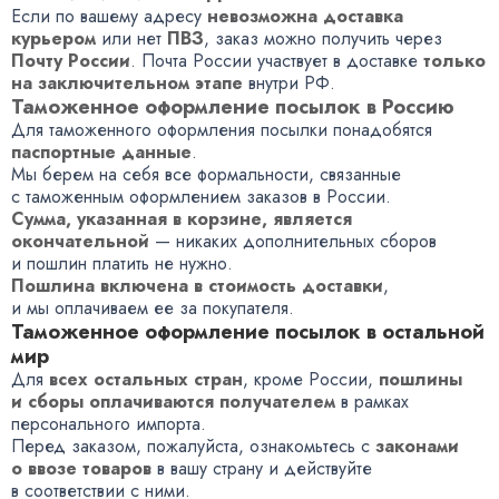
Если по вашему адресу
невозможна доставка
курьером
или нет
ПВЗ
, заказ можно получить через
Почту России
. Почта России участвует в доставке
только
на заключительном этапе
внутри РФ.
Таможенное оформление посылок в Россию
Для таможенного оформления посылки понадобятся
паспортные данные
.
Мы берем на себя все формальности, связанные
с таможенным оформлением заказов в России.
Сумма, указанная в корзине, является
окончательной
— никаких дополнительных сборов
и пошлин платить не нужно.
Пошлина включена в стоимость доставки
,
и мы оплачиваем ее за покупателя.
Таможенное оформление посылок в остальной
мир
Для
всех остальных стран
, кроме России,
пошлины
и сборы оплачиваются получателем
в рамках
персонального импорта.
Перед заказом, пожалуйста, ознакомьтесь с
законами
о ввозе товаров
в вашу страну и действуйте
в соответствии с ними.