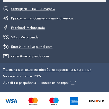
santsugaru — наш инстаграм
Кружок — чат общения наших клиентов
Facebook Melonpanda
VK.ru Melonpanda
Блог Инги в livejournal.com
order@melon-panda.com
Политика в отношении обработки персональных данных
Melonpanda.com —
2026
.
Дизайн и разработка — котики из зефирок
^__^