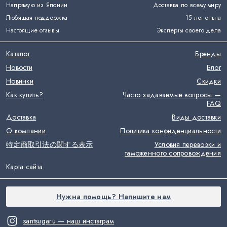
Напрямую из Японии
Доставка по всему миру
Любящая поддержка
15 лет опыта
Настоящие отзывы
Эксперты своего дела
Каталог
Бренды
Новости
Блог
Новинки
Скидки
Как купить?
Часто задаваемые вопросы —
FAQ
Доставка
Виды доставки
О компании
Политика конфиденциальности
特定商取引法の関する表示
Условия перевозки и
таможенного сопровождения
Карта сайта
Нужна помощь? Напишите нам
santsugaru — наш инстаграм