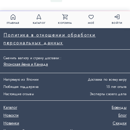
ГЛАВНАЯ
КАТАЛОГ
КОРЗИНА
МОЁ
ВОЙТИ
Политика в отношении обработки
персональных данных
Сменить валюту и страну доставки:
:
Японская йена и Канада
Напрямую из Японии
Доставка по всему миру
Любящая поддержка
15 лет опыта
Настоящие отзывы
Эксперты своего дела
Каталог
Бренды
Новости
Блог
Новинки
Скидки