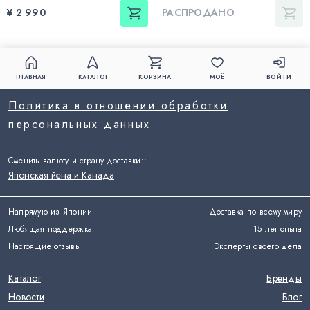
¥ 2 990
РАСПРОДАНО
ГЛАВНАЯ
КАТАЛОГ
КОРЗИНА
МОЁ
ВОЙТИ
Политика в отношении обработки
персональных данных
Сменить валюту и страну доставки:
:
Японская йена и Канада
Напрямую из Японии
Доставка по всему миру
Любящая поддержка
15 лет опыта
Настоящие отзывы
Эксперты своего дела
Каталог
Бренды
Новости
Блог