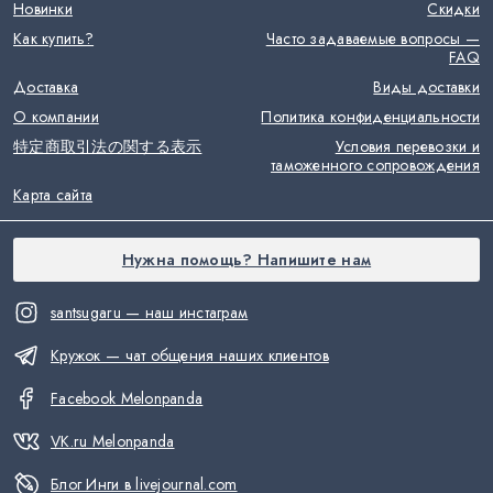
Новинки
Скидки
Как купить?
Часто задаваемые вопросы —
FAQ
Доставка
Виды доставки
О компании
Политика конфиденциальности
特定商取引法の関する表示
Условия перевозки и
таможенного сопровождения
Карта сайта
Нужна помощь? Напишите нам
santsugaru — наш инстаграм
Кружок — чат общения наших клиентов
Facebook Melonpanda
VK.ru Melonpanda
Блог Инги в livejournal.com