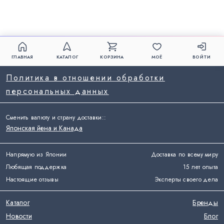
ГЛАВНАЯ
КАТАЛОГ
КОРЗИНА
МОЁ
ВОЙТИ
Политика в отношении обработки
персональных данных
Сменить валюту и страну доставки:
:
Японская йена и Канада
Напрямую из Японии
Доставка по всему миру
Любящая поддержка
15 лет опыта
Настоящие отзывы
Эксперты своего дела
Каталог
Бренды
Новости
Блог