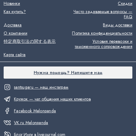
Новинки
Скидки
Как купить?
Часто задаваемые вопросы —
FAQ
Доставка
Виды доставки
О компании
Политика конфиденциальности
特定商取引法の関する表示
Условия перевозки и
таможенного сопровождения
Карта сайта
Нужна помощь? Напишите нам
santsugaru — наш инстаграм
Кружок — чат общения наших клиентов
Facebook Melonpanda
VK.ru Melonpanda
Блог Инги в livejournal.com