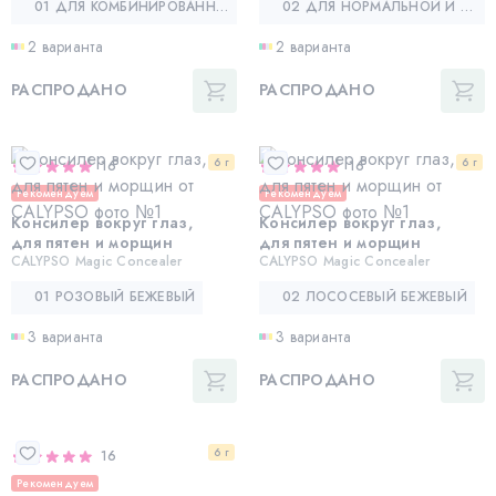
01 ДЛЯ КОМБИНИРОВАННОЙ И ЖИРНОЙ КОЖИ (ЖЕЛТАЯ УПАКОВКА)
02 ДЛЯ НОРМАЛЬНОЙ И СУХОЙ КОЖИ (РОЗОВАЯ УПАКОВКА)
2 варианта
2 варианта
РАСПРОДАНО
РАСПРОДАНО
6 г
6 г
16
16
Рекомендуем
Рекомендуем
Консилер вокруг глаз,
Консилер вокруг глаз,
для пятен и морщин
для пятен и морщин
CALYPSO Magic Concealer
CALYPSO Magic Concealer
01 РОЗОВЫЙ БЕЖЕВЫЙ
02 ЛОСОСЕВЫЙ БЕЖЕВЫЙ
3 варианта
3 варианта
РАСПРОДАНО
РАСПРОДАНО
6 г
16
Рекомендуем