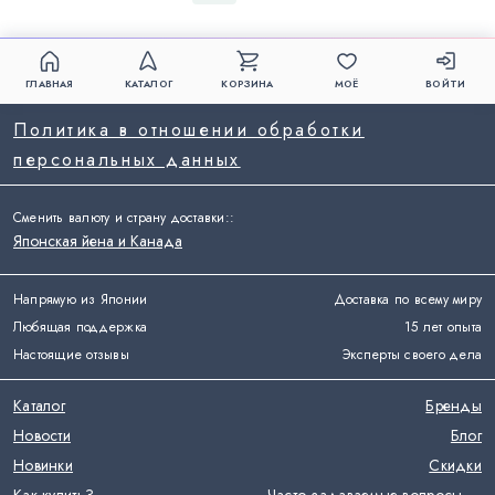
ГЛАВНАЯ
КАТАЛОГ
КОРЗИНА
МОЁ
ВОЙТИ
Политика в отношении обработки
персональных данных
Сменить валюту и страну доставки:
:
Японская йена и Канада
Напрямую из Японии
Доставка по всему миру
Любящая поддержка
15 лет опыта
Настоящие отзывы
Эксперты своего дела
Каталог
Бренды
Новости
Блог
Новинки
Скидки