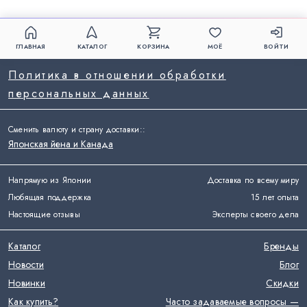
ГЛАВНАЯ
КАТАЛОГ
КОРЗИНА
МОЁ
ВОЙТИ
Политика в отношении обработки
персональных данных
Сменить валюту и страну доставки:
:
Японская йена и Канада
Напрямую из Японии
Доставка по всему миру
Любящая поддержка
15 лет опыта
Настоящие отзывы
Эксперты своего дела
Каталог
Бренды
Новости
Блог
Новинки
Скидки
Как купить?
Часто задаваемые вопросы —