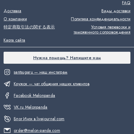
FAQ
Доставка
Виды доставки
О компании
Политика конфиденциальности
特定商取引法の関する表示
Условия перевозки и
таможенного сопровождения
Карта сайта
Нужна помощь? Напишите нам
santsugaru — наш инстаграм
Кружок — чат общения наших клиентов
Facebook Melonpanda
VK.ru Melonpanda
Блог Инги в livejournal.com
order@melon-panda.com