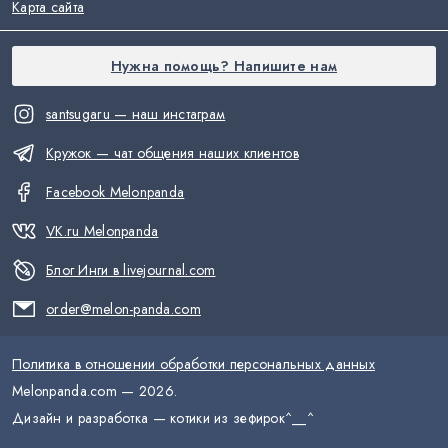
Карта сайта
Нужна помощь? Напишите нам
santsugaru — наш инстаграм
Кружок — чат общения наших клиентов
Facebook Melonpanda
VK.ru Melonpanda
Блог Инги в livejournal.com
order@melon-panda.com
Политика в отношении обработки персональных данных
Melonpanda.com —
2026
.
Дизайн и разработка — котики из зефирок
^__^