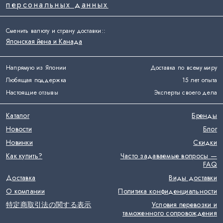
персональных данных
Сменить валюту и страну доставки:
:
Японская йена и Канада
Напрямую из Японии
Доставка по всему миру
Любящая поддержка
15 лет опыта
Настоящие отзывы
Эксперты своего дела
Каталог
Бренды
Новости
Блог
Новинки
Скидки
Как купить?
Часто задаваемые вопросы —
FAQ
Доставка
Виды доставки
О компании
Политика конфиденциальности
特定商取引法の関する表示
Условия перевозки и
таможенного сопровождения