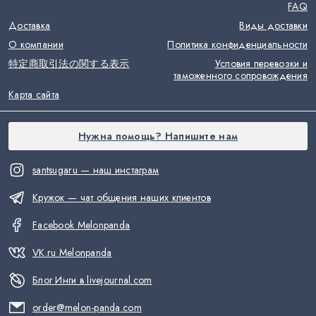
FAQ
Доставка
Виды доставки
О компании
Политика конфиденциальности
特定商取引法の関する表示
Условия перевозки и
таможенного сопровождения
Карта сайта
Нужна помощь? Напишите нам
santsugaru — наш инстаграм
Кружок — чат общения наших клиентов
Facebook Melonpanda
VK.ru Melonpanda
Блог Инги в livejournal.com
order@melon-panda.com