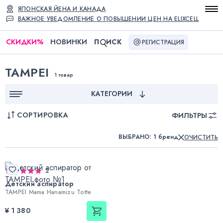
ЯПОНСКАЯ ЙЕНА И КАНАДА
ВАЖНОЕ УВЕДОМЛЕНИЕ О ПОВЫШЕНИИ ЦЕН НА ELIXCELL
СКИДКИ
%
НОВИНКИ
П
ИСК
РЕГИСТРАЦИЯ
TAMPEI
1 товар
КАТЕГОРИИ
СОРТИРОВКА
ФИЛЬТРЫ
ВЫБРАНО
:
1 бренд
ОЧИСТИТЬ
2
Детский аспиратор
TAMPEI Mama Hanamizu Totte
¥ 1 380