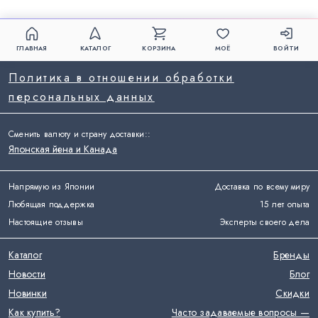
ГЛАВНАЯ
КАТАЛОГ
КОРЗИНА
МОЁ
ВОЙТИ
Политика в отношении обработки
персональных данных
Сменить валюту и страну доставки:
:
Японская йена и Канада
Напрямую из Японии
Доставка по всему миру
Любящая поддержка
15 лет опыта
Настоящие отзывы
Эксперты своего дела
Каталог
Бренды
Новости
Блог
Новинки
Скидки
Как купить?
Часто задаваемые вопросы —