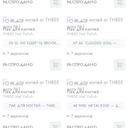
РАСПРОДАНО
РАСПРОДАНО
Нет отзывов
Нет отзывов
Лак для ногтей
Лак для ногтей
THREE Nail Polish
THREE Nail Polish
50 SL: NO SLEEP’TIL BROOKLYN — ИНДИГО
47 AE: CLOUDED SOUL — ПЕСОЧНО-БЕЖЕВЫЙ
7 вариантов
7 вариантов
РАСПРОДАНО
РАСПРОДАНО
Нет отзывов
Нет отзывов
Лак для ногтей
Лак для ногтей
THREE Nail Polish
THREE Nail Polish
ЛАК ДЛЯ НОГТЕЙ — THREE NAIL POLISH
48 WSB: METAL ROSE — ДАМЧАТЫЙ КРАСНО-РОЗОВЫЙ
7 вариантов
7 вариантов
РАСПРОДАНО
РАСПРОДАНО