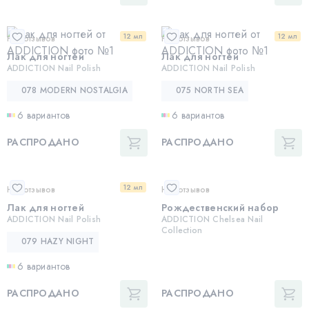
12 мл
12 мл
Нет отзывов
Нет отзывов
Лак для ногтей
Лак для ногтей
ADDICTION Nail Polish
ADDICTION Nail Polish
078 MODERN NOSTALGIA
075 NORTH SEA
6 вариантов
6 вариантов
РАСПРОДАНО
РАСПРОДАНО
12 мл
Нет отзывов
Нет отзывов
Лак для ногтей
Рождественский набор
ADDICTION Nail Polish
ADDICTION Chelsea Nail
Collection
079 HAZY NIGHT
6 вариантов
РАСПРОДАНО
РАСПРОДАНО