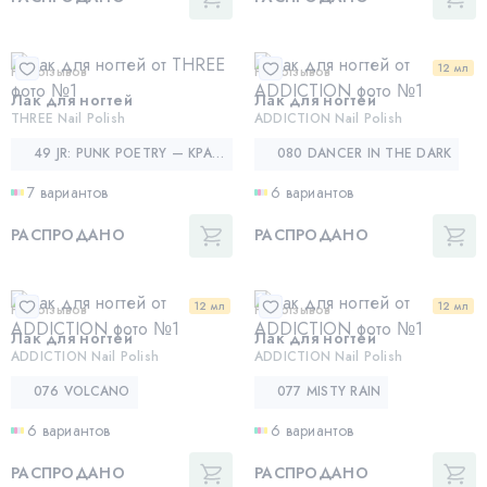
12 мл
Нет отзывов
Нет отзывов
Лак для ногтей
Лак для ногтей
THREE Nail Polish
ADDICTION Nail Polish
49 JR: PUNK POETRY — КРАСНЫЙ С ОТЛИВОМ ХАКИ
080 DANCER IN THE DARK
7 вариантов
6 вариантов
РАСПРОДАНО
РАСПРОДАНО
12 мл
12 мл
Нет отзывов
Нет отзывов
Лак для ногтей
Лак для ногтей
ADDICTION Nail Polish
ADDICTION Nail Polish
076 VOLCANO
077 MISTY RAIN
6 вариантов
6 вариантов
РАСПРОДАНО
РАСПРОДАНО