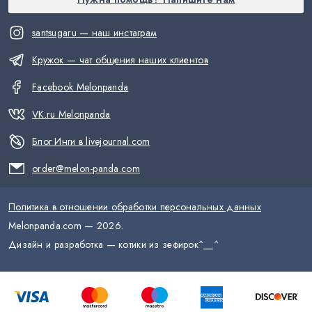
santsugaru — наш инстаграм
Кружок — чат общения наших клиентов
Facebook Melonpanda
VK.ru Melonpanda
Блог Инги в livejournal.com
order@melon-panda.com
Политика в отношении обработки персональных данных
Melonpanda.com —
2026
.
Дизайн и разработка — котики из зефирок
^__^